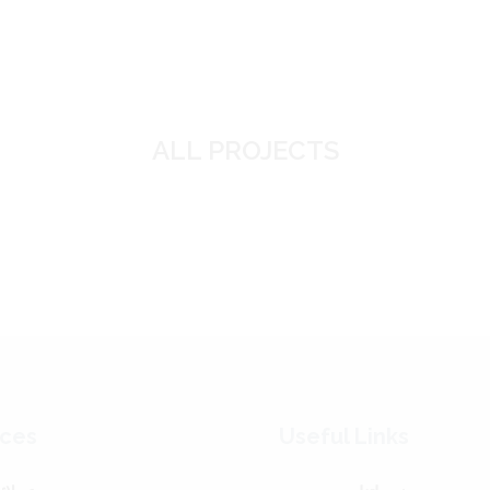
ALL PROJECTS
ices
Useful Links