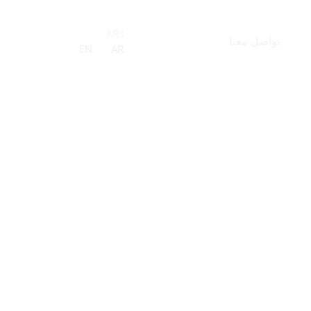
AR
تواصل معنا
EN
AR